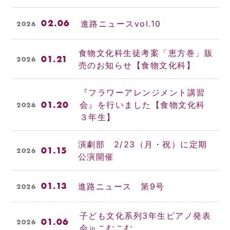
02.06
進路ニュースvol.10
2026
食物文化科生徒考案「恵方巻」販
01.21
2026
売のお知らせ【食物文化科】
『フラワーアレンジメント講習
01.20
会』を行いました【食物文化科
2026
３年生】
演劇部 2/23（月・祝）に定期
01.15
2026
公演開催
01.13
進路ニュース 第9号
2026
子ども文化系列3年生ピアノ発表
01.06
2026
会㏌こむこむ