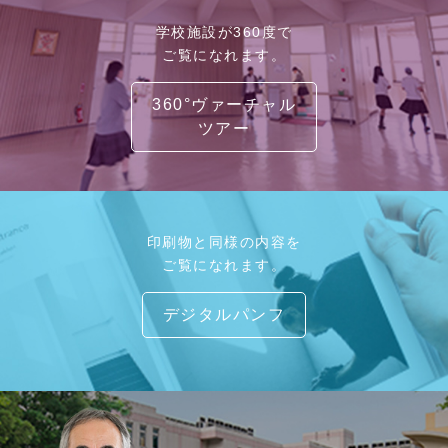
学校施設が360度で
ご覧になれます。
360°ヴァーチャル
ツアー
印刷物と同様の内容を
ご覧になれます。
デジタルパンフ