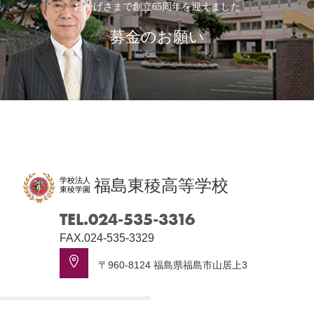
おかげさまで創立65周年を迎えました
募金のお願い
学校法人
福島東稜高等学校
東稜学園
TEL.024-535-3316
FAX.024-535-3329
〒960-8124 福島県福島市山居上3