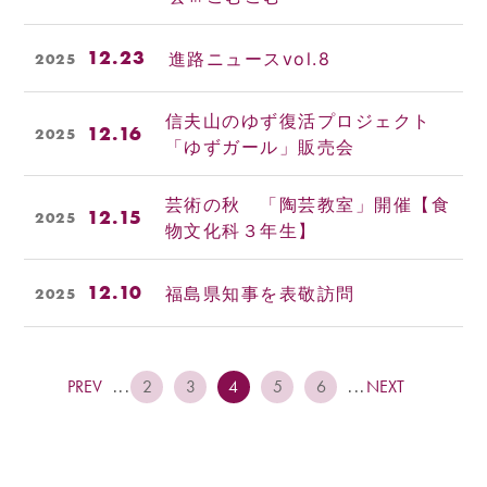
12.23
進路ニュースvol.8
2025
信夫山のゆず復活プロジェクト
12.16
2025
「ゆずガール」販売会
芸術の秋 「陶芸教室」開催【食
12.15
2025
物文化科３年生】
12.10
福島県知事を表敬訪問
2025
PREV
...
2
3
4
5
6
...
NEXT