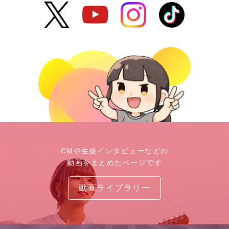
CMや生徒インタビューなどの
動画をまとめたページです
動画ライブラリー