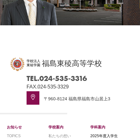
学校法人
福島東稜高等学校
東稜学園
TEL.024-535-3316
FAX.024-535-3329
〒960-8124 福島県福島市山居上3
お知らせ
学校案内
学科案内
TOPICS
私たちの想い
2025年度入学生