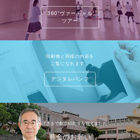
360°ヴァーチャル
ツアー
印刷物と同様の内容を
ご覧になれます。
デジタルパンフ
おかげさまで創立65周年を迎えました
募金のお願い