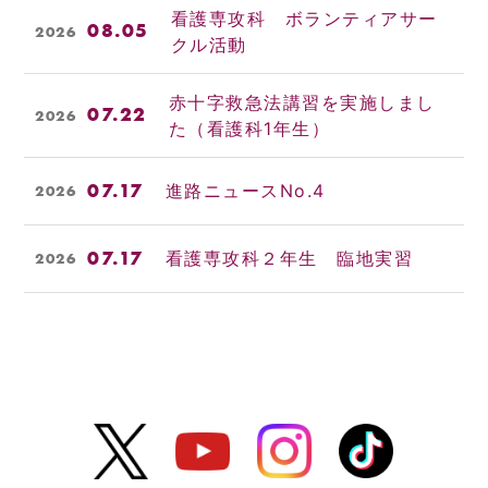
看護専攻科 ボランティアサー
08.05
2026
クル活動
赤十字救急法講習を実施しまし
07.22
2026
た（看護科1年生）
07.17
進路ニュースNo.4
2026
07.17
看護専攻科２年生 臨地実習
2026