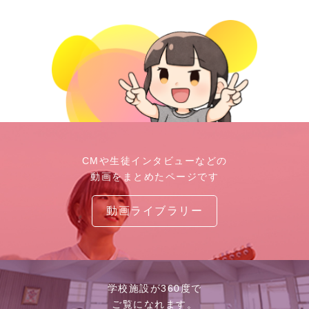
CMや生徒インタビューなどの
動画をまとめたページです
動画ライブラリー
学校施設が360度で
ご覧になれます。