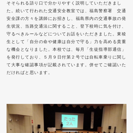
そそられる語り口で分かりやすく説明していただきまし
た。続いて行われた交通安全教室では、福島警察署 交通
安全課の方々を講師にお招きし、福島県内の交通事故の発
生状況、当路交通法に関すること、登下校時に気を付け、
守るべきルールなどについてお話をいただきました。東稜
生として「自分の命や健康は自分で守る」力を高める貴重
な機会となりました。本校では、毎月「生徒指導部通信」
を発行しており、５月９日付第２号では自転車乗りに関し
て大事な確認事項が記載されています。併せてご確認いた
だければと思います。