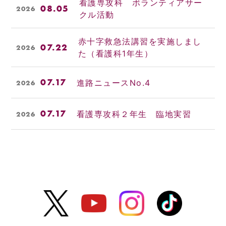
看護専攻科 ボランティアサー
08.05
2026
クル活動
赤十字救急法講習を実施しまし
07.22
2026
た（看護科1年生）
07.17
進路ニュースNo.4
2026
07.17
看護専攻科２年生 臨地実習
2026