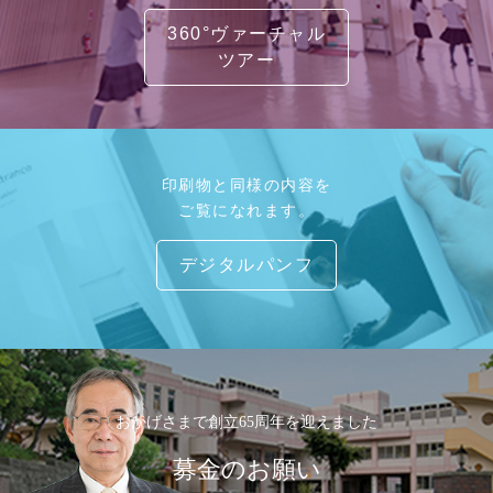
360°ヴァーチャル
ツアー
印刷物と同様の内容を
ご覧になれます。
デジタルパンフ
おかげさまで創立65周年を迎えました
募金のお願い