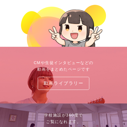
CMや生徒インタビューなどの
動画をまとめたページです
動画ライブラリー
学校施設が360度で
ご覧になれます。