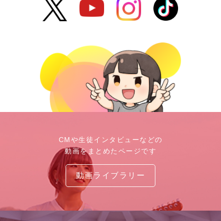
CMや生徒インタビューなどの
動画をまとめたページです
動画ライブラリー