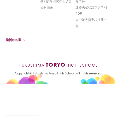
育稜会
個別進学相談申し込み
進路決定状況クラス別
資料請求
PDF
大学短大指定校推薦一
覧
協賛のお願い
TORYO
FUKUSHIMA
HIGH SCHOOL
Copyright © Fukushima Toryo High School .All rights reserved.