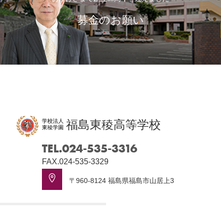
募金のお願い
学校法人
福島東稜高等学校
東稜学園
TEL.024-535-3316
FAX.024-535-3329
〒960-8124 福島県福島市山居上3