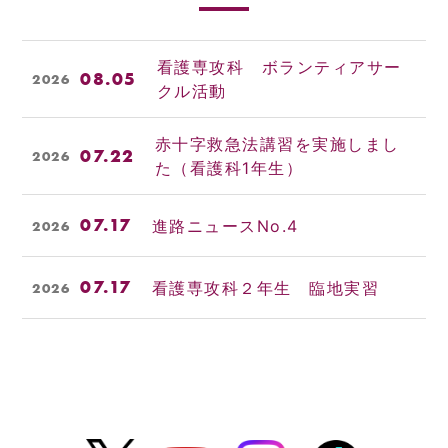
看護専攻科 ボランティアサー
08.05
2026
クル活動
赤十字救急法講習を実施しまし
07.22
2026
た（看護科1年生）
07.17
進路ニュースNo.4
2026
07.17
看護専攻科２年生 臨地実習
2026