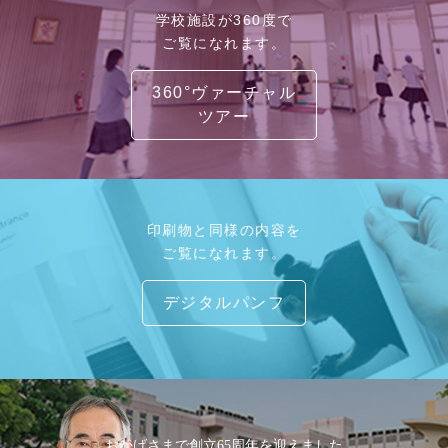
学校施設が360度で
ご覧になれます。
360°ヴァーチャル
ツアー
印刷物と同様の内容を
ご覧になれます。
デジタルパンフ
おかげさまで創立65周年を迎えました