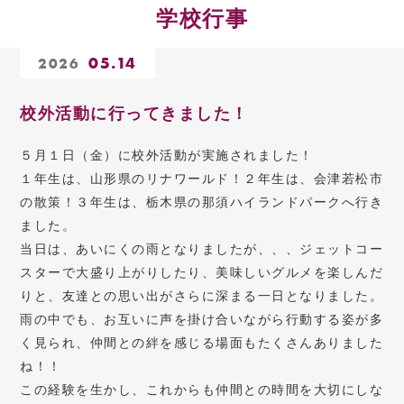
学校行事
05.14
2026
校外活動に行ってきました！
５月１日（金）に校外活動が実施されました！
１年生は、山形県のリナワールド！２年生は、会津若松市
の散策！３年生は、栃木県の那須ハイランドパークへ行き
ました。
当日は、あいにくの雨となりましたが、、、ジェットコー
スターで大盛り上がりしたり、美味しいグルメを楽しんだ
りと、友達との思い出がさらに深まる一日となりました。
雨の中でも、お互いに声を掛け合いながら行動する姿が多
く見られ、仲間との絆を感じる場面もたくさんありました
ね！！
この経験を生かし、これからも仲間との時間を大切にしな