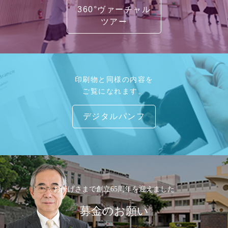
360°ヴァーチャル
ツアー
印刷物と同様の内容を
ご覧になれます。
デジタルパンフ
おかげさまで創立65周年を迎えました
募金のお願い