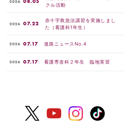
08.05
2026
クル活動
赤十字救急法講習を実施しまし
07.22
2026
た（看護科1年生）
07.17
進路ニュースNo.4
2026
07.17
看護専攻科２年生 臨地実習
2026