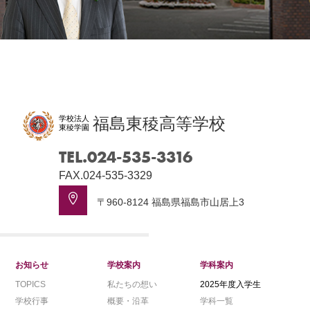
学校法人
福島東稜高等学校
東稜学園
TEL.024-535-3316
FAX.024-535-3329
〒960-8124 福島県福島市山居上3
お知らせ
学校案内
学科案内
TOPICS
私たちの想い
2025年度入学生
学校行事
概要・沿革
学科一覧