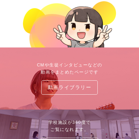
CMや生徒インタビューなどの
動画をまとめたページです
動画ライブラリー
学校施設が360度で
ご覧になれます。