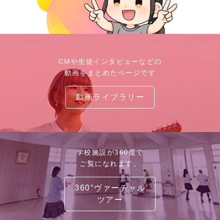
CMや生徒インタビューなどの
動画をまとめたページです
動画ライブラリー
学校施設が360度で
ご覧になれます。
360°ヴァーチャル
ツアー