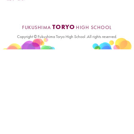
TORYO
FUKUSHIMA
HIGH SCHOOL
Copyright © Fukushima Toryo High School .All rights reserved.