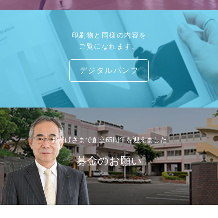
印刷物と同様の内容を
ご覧になれます。
デジタルパンフ
おかげさまで創立65周年を迎えました
募金のお願い