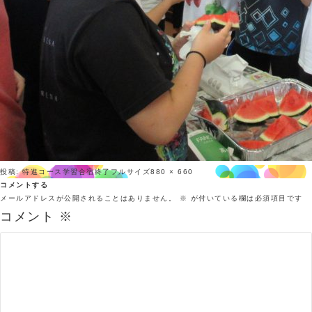
投稿:
特進コース学習合宿終了
フルサイズ
880 × 660
コメントする
メールアドレスが公開されることはありません。
※
が付いている欄は必須項目です
コメント
※