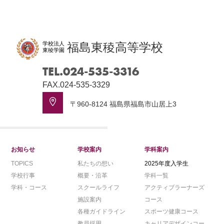
学校法人
福島東稜高等学校
東稜学園
TEL.024-535-3316
FAX.024-535-3329
〒960-8124 福島県福島市山居上3
お知らせ
学校案内
学科案内
TOPICS
私たちの想い
2025年度入学生
学校行事
概要・沿革
学科一覧
学科・コース
スクールライフ
アクティブラーナーズ
施設案内
コース
各種ガイドライン
スポーツ健康コース
教員採用
キャリアデザインコー