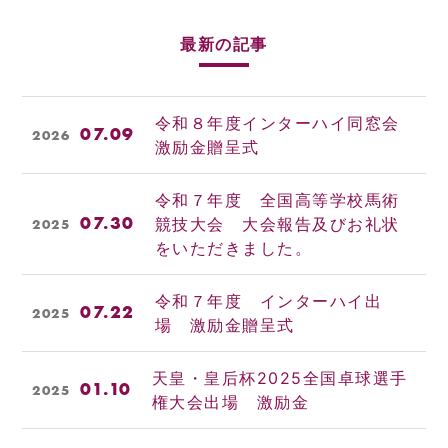
最新の記事
令和８年度インターハイ同窓会
07.09
2026
激励金贈呈式
令和７年度 全国高等学校馬術
07.30
競技大会 大会報告及びお礼状
2025
をいただきました。
令和７年度 インターハイ出
07.22
2025
場 激励金贈呈式
天皇・皇后杯2025全国卓球選手
01.10
2025
権大会出場 激励金