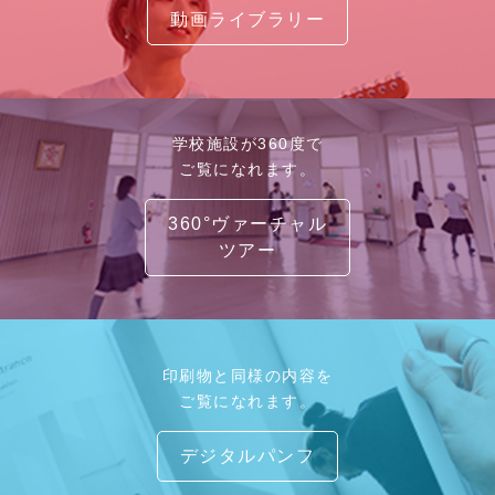
動画ライブラリー
学校施設が360度で
ご覧になれます。
360°ヴァーチャル
ツアー
印刷物と同様の内容を
ご覧になれます。
デジタルパンフ