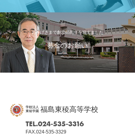
おかげさまで創立65周年を迎えました
募金のお願い
学校法人
福島東稜高等学校
東稜学園
TEL.024-535-3316
FAX.024-535-3329