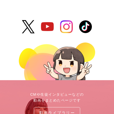
CMや生徒インタビューなどの
動画をまとめたページです
動画ライブラリー