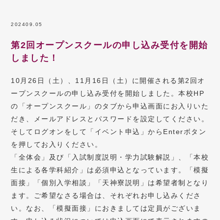
2024
09.05
第2回オープンスクールの申し込み受付を開始
しました！
10月26日（土）、11月16日（土）に開催される第2回オ
ープンスクールの申し込み受付を開始しました。本校HP
の「オープンスクール」のタブから申込画面にお入りいた
だき、メールアドレスとパスワードを設定してください。
そしてログオンをして「イベント申込」からEnterボタン
を押してお入りください。
「全体会」及び「入試制度説明・学力試験解説」、「本校
生による各学科紹介」は必須申込となっています。「模擬
面接」「個別入学相談」「天神寮説明」は希望者制となり
ます。ご希望なさる場合は、それぞれお申し込みくださ
い。なお、「模擬面接」におきましては定員がございま