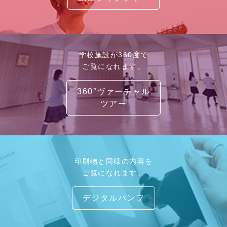
学校施設が360度で
ご覧になれます。
360°ヴァーチャル
ツアー
印刷物と同様の内容を
ご覧になれます。
デジタルパンフ