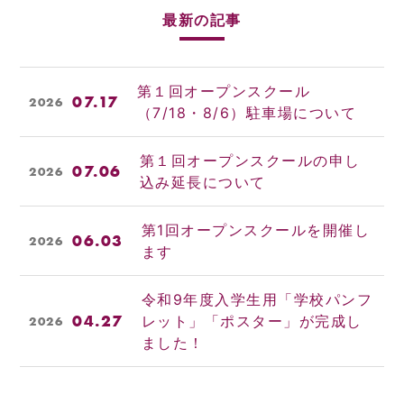
最新の記事
第１回オープンスクール
07.17
2026
（7/18・8/6）駐車場について
第１回オープンスクールの申し
07.06
2026
込み延長について
第1回オープンスクールを開催し
06.03
2026
ます
令和9年度入学生用「学校パンフ
04.27
レット」「ポスター」が完成し
2026
ました！