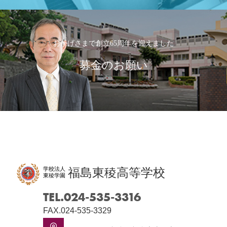
おかげさまで創立65周年を迎えました
募金のお願い
学校法人
福島東稜高等学校
東稜学園
TEL.024-535-3316
FAX.024-535-3329