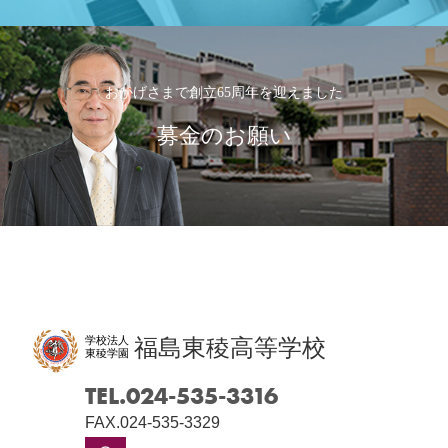
おかげさまで創立65周年を迎えました
募金のお願い
学校法人
福島東稜高等学校
東稜学園
TEL.024-535-3316
FAX.024-535-3329