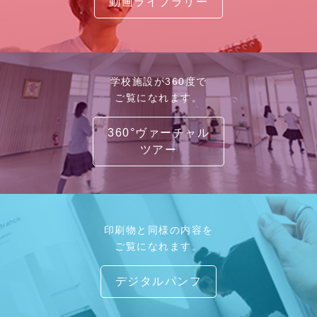
動画ライブラリー
学校施設が360度で
ご覧になれます。
360°ヴァーチャル
ツアー
印刷物と同様の内容を
ご覧になれます。
デジタルパンフ