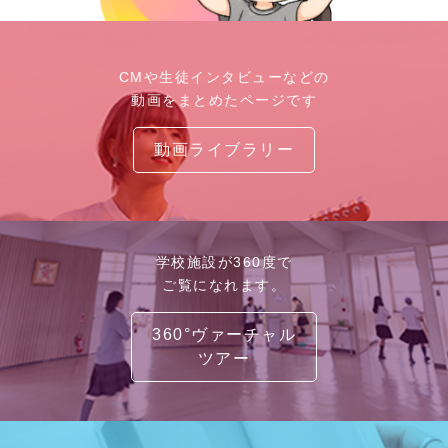
CMや生徒インタビューなどの
動画をまとめたページです
動画ライブラリー
学校施設が360度で
ご覧になれます。
360°ヴァーチャル
ツアー