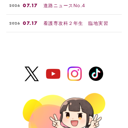
07.17
進路ニュースNo.4
2026
07.17
看護専攻科２年生 臨地実習
2026