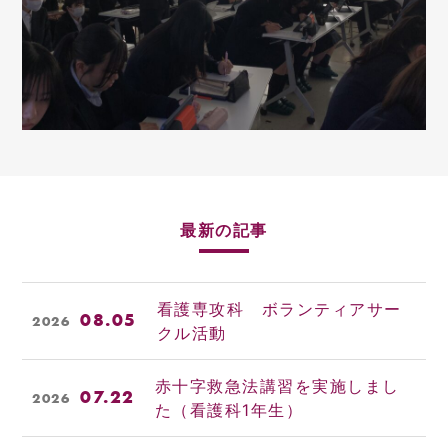
最新の記事
看護専攻科 ボランティアサー
08.05
2026
クル活動
赤十字救急法講習を実施しまし
07.22
2026
た（看護科1年生）