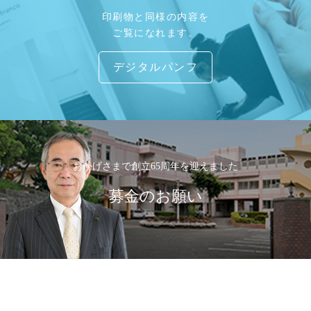
印刷物と同様の内容を
ご覧になれます。
デジタルパンフ
おかげさまで創立65周年を迎えました
募金のお願い