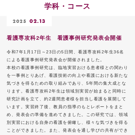
学科・コース
02.13
2025
看護専攻科2年生 看護事例研究発表会開催
令和7年1月17日～23日の5日間、看護専攻科2年生36名
による看護事例研究発表会が開催されました。
本校の看護事例研究は、臨地実習おける患者様との関わり
を一事例とりあげ、看護技術の向上や看護における新たな
気づきを得るための取り組みであり、5年間の集大成とな
ります。看護専攻科2年生は領域別実習が始まると同時に
研究計画を立て、約2週間患者様を担当し看護を展開して
います。実習終了後、教員の指導のもとレポートをまと
め、発表会の準備を進めてきました。この研究では、領域
別実習における自身の看護を俯瞰し、様々な気づきを得る
ことができました。また、発表会を通し学びの共有ができ