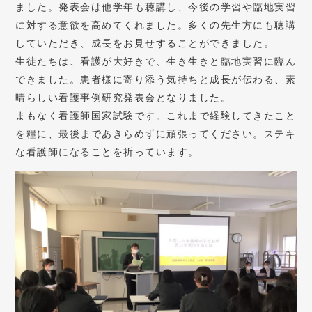
ました。発表会は他学年も聴講し、今後の学習や臨地実習
に対する意欲を高めてくれました。多くの先生方にも聴講
していただき、成長をお見せすることができました。
生徒たちは、看護が大好きで、生き生きと臨地実習に臨ん
できました。患者様に寄り添う気持ちと成長が伝わる、素
晴らしい看護事例研究発表会となりました。
まもなく看護師国家試験です。これまで経験してきたこと
を糧に、最後まであきらめずに頑張ってください。ステキ
な看護師になることを祈っています。