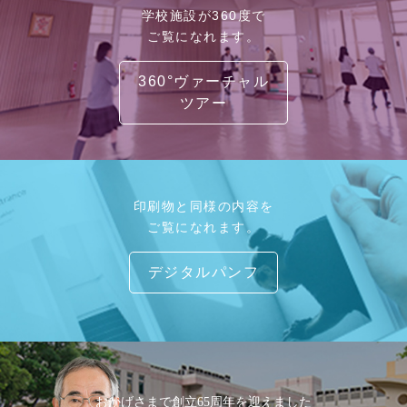
学校施設が360度で
ご覧になれます。
360°ヴァーチャル
ツアー
印刷物と同様の内容を
ご覧になれます。
デジタルパンフ
おかげさまで創立65周年を迎えました