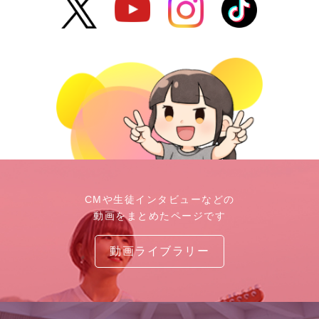
CMや生徒インタビューなどの
動画をまとめたページです
動画ライブラリー