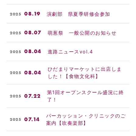
08.19
演劇部 県夏季研修会参加
2025
08.07
萌葱祭 一般公開のお知らせ
2025
08.04
進路ニュースvol.4
2025
ひだまりマーケットに出店しま
08.04
2025
した！【食物文化科】
第1回オープンスクール盛況に終
07.22
2025
了！
パーカッション・クリニックのご
07.14
2025
案内【吹奏楽部】