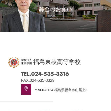
募金のお願い
学校法人
福島東稜高等学校
東稜学園
TEL.024-535-3316
FAX.024-535-3329
〒960-8124 福島県福島市山居上3