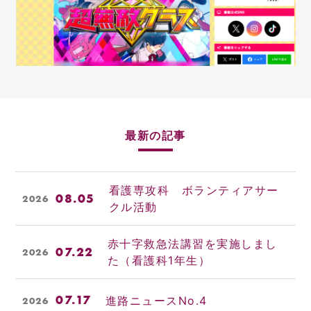
最新の記事
看護専攻科 ボランティアサー
08.05
2026
クル活動
赤十字救急法講習を実施しまし
07.22
2026
た（看護科1年生）
07.17
進路ニュースNo.4
2026