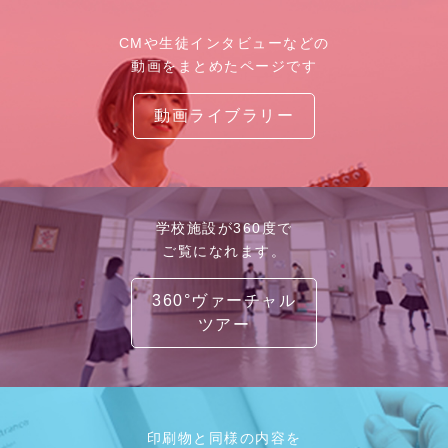
CMや生徒インタビューなどの
動画をまとめたページです
動画ライブラリー
学校施設が360度で
ご覧になれます。
360°ヴァーチャル
ツアー
印刷物と同様の内容を