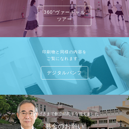
360°ヴァーチャル
ツアー
印刷物と同様の内容を
ご覧になれます。
デジタルパンフ
おかげさまで創立65周年を迎えました
募金のお願い