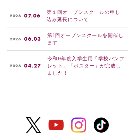
第１回オープンスクールの申し
07.06
2026
込み延長について
第1回オープンスクールを開催し
06.03
2026
ます
令和9年度入学生用「学校パンフ
04.27
レット」「ポスター」が完成し
2026
ました！