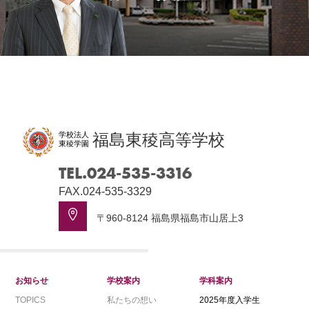
学校法人
福島東稜高等学校
東稜学園
TEL.024-535-3316
FAX.024-535-3329
〒960-8124 福島県福島市山居上3
お知らせ
学校案内
学科案内
TOPICS
私たちの想い
2025年度入学生