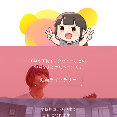
CMや生徒インタビューなどの
動画をまとめたページです
動画ライブラリー
学校施設が360度で
ご覧になれます。