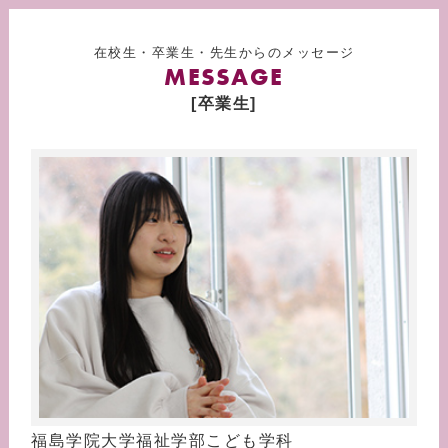
在校生・卒業生・先生からのメッセージ
MESSAGE
[卒業生]
福島学院大学福祉学部こども学科