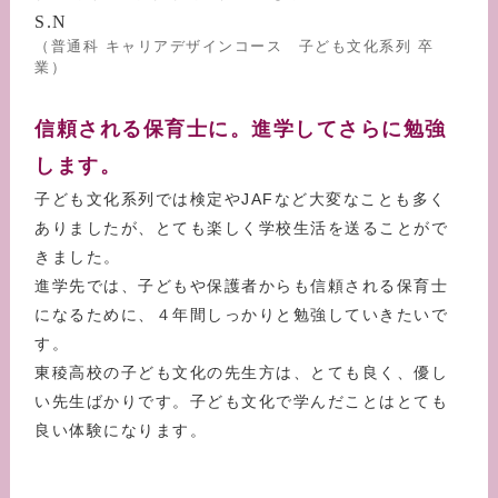
S.N
（普通科 キャリアデザインコース 子ども文化系列 卒
業）
信頼される保育士に。進学してさらに勉強
します。
子ども文化系列では検定やJAFなど大変なことも多く
ありましたが、とても楽しく学校生活を送ることがで
きました。
進学先では、子どもや保護者からも信頼される保育士
になるために、４年間しっかりと勉強していきたいで
す。
東稜高校の子ども文化の先生方は、とても良く、優し
い先生ばかりです。子ども文化で学んだことはとても
良い体験になります。